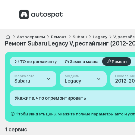
Автосервисы
Ремонт
Subaru
Legacy
V, рестайл
Ремонт Subaru Legacy V, рестайлинг (2012-2
ТО по регламенту
Замена масла
Ремонт
Марка авто
Модель
Поколение
Subaru
Legacy
Укажите, что отремонтировать
Чтобы увидеть цены, укажите полные параметры авто и усл
1 сервис