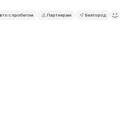
вто с пробегом
Партнерам
Белгород