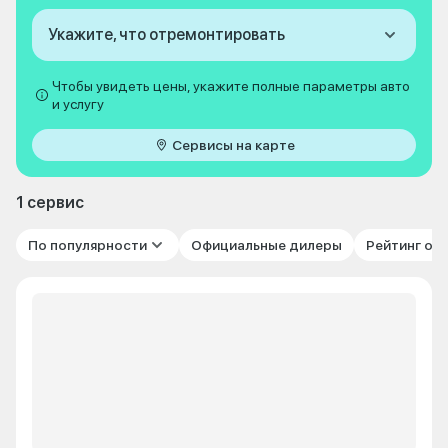
Укажите, что отремонтировать
Чтобы увидеть цены, укажите полные параметры авто
и услугу
Сервисы на карте
1 сервис
По популярности
Официальные дилеры
Рейтинг от