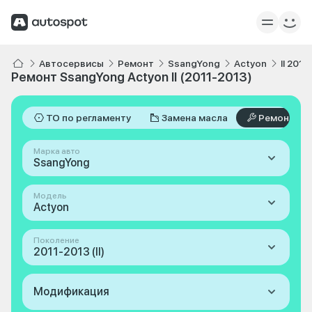
Автосервисы
Ремонт
SsangYong
Actyon
II 2011
Ремонт SsangYong Actyon II (2011-2013)
ТО по регламенту
Замена масла
Ремонт
Марка авто
SsangYong
Модель
Actyon
Поколение
2011-2013 (II)
Модификация