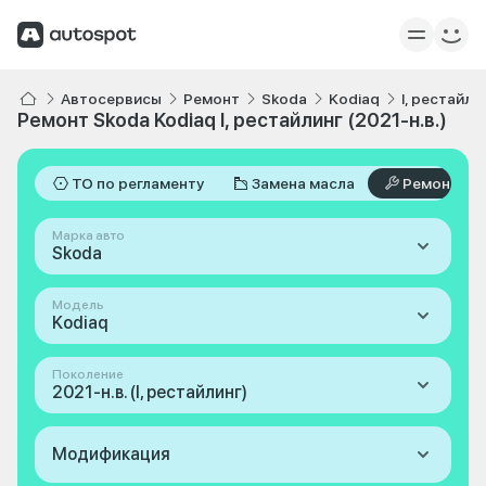
Автосервисы
Ремонт
Skoda
Kodiaq
I, рестайли
Ремонт Skoda Kodiaq I, рестайлинг (2021-н.в.)
ТО по регламенту
Замена масла
Ремонт
Марка авто
Skoda
Модель
Kodiaq
Поколение
2021-н.в. (I, рестайлинг)
Модификация