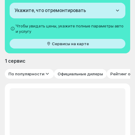
Укажите, что отремонтировать
Чтобы увидеть цены, укажите полные параметры авто
и услугу
Сервисы на карте
1 сервис
По популярности
Официальные дилеры
Рейтинг от