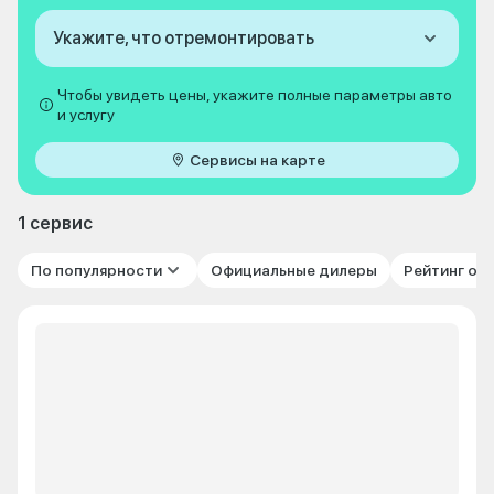
Укажите, что отремонтировать
Чтобы увидеть цены, укажите полные параметры авто
и услугу
Сервисы на карте
1 сервис
По популярности
Официальные дилеры
Рейтинг от