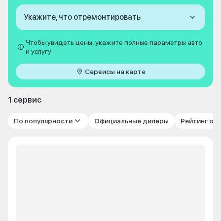
Укажите, что отремонтировать
Чтобы увидеть цены, укажите полные параметры авто
и услугу
Сервисы на карте
1 сервис
По популярности
Официальные дилеры
Рейтинг от