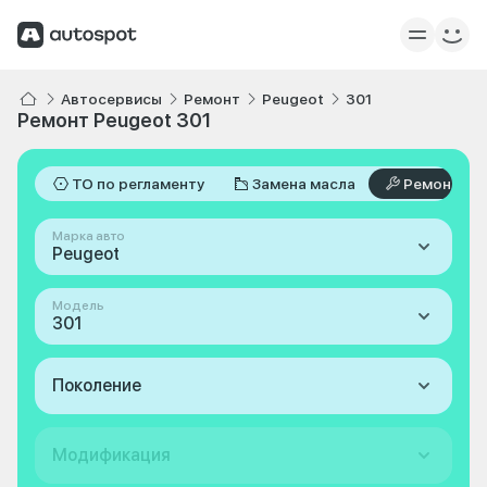
Автосервисы
Ремонт
Peugeot
301
Ремонт Peugeot 301
ТО по регламенту
Замена масла
Ремонт
Марка авто
Peugeot
Модель
301
Поколение
Модификация