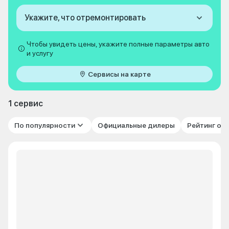
Укажите, что отремонтировать
Чтобы увидеть цены, укажите полные параметры авто
и услугу
Сервисы на карте
1 сервис
По популярности
Официальные дилеры
Рейтинг от