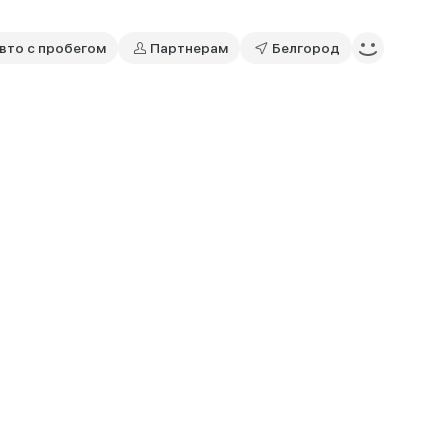
вто с пробегом
Партнерам
Белгород