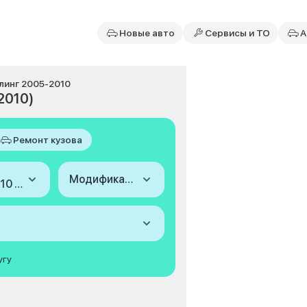
Новые авто
Сервисы и ТО
А
йлинг 2005-2010
2010)
Ремонт кузова
Модификация
2005-2010 (I, рестайлинг)
угу