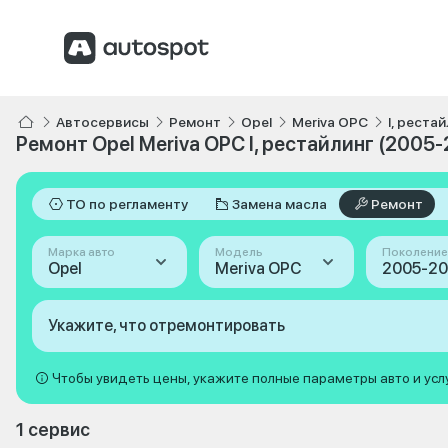
Автосервисы
Ремонт
Opel
Meriva OPC
I, реста
Ремонт Opel Meriva OPC I, рестайлинг (2005-
ТО по регламенту
Замена масла
Ремонт
Марка авто
Модель
Поколение
Opel
Meriva OPC
Укажите, что отремонтировать
Чтобы увидеть цены, укажите полные параметры авто и усл
1 сервис