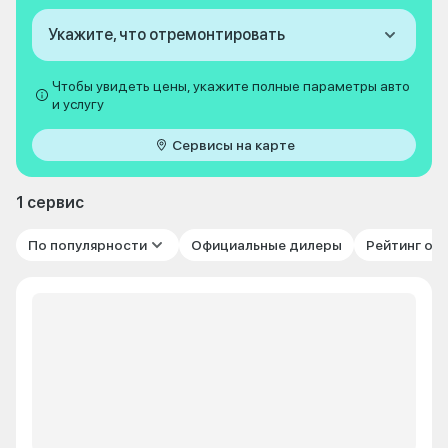
Укажите, что отремонтировать
Чтобы увидеть цены, укажите полные параметры авто
и услугу
Сервисы на карте
1 сервис
По популярности
Официальные дилеры
Рейтинг от