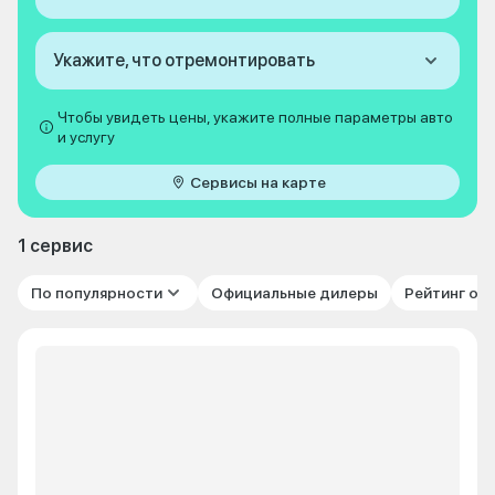
Укажите, что отремонтировать
Чтобы увидеть цены, укажите полные параметры авто
и услугу
Сервисы на карте
1 сервис
По популярности
Официальные дилеры
Рейтинг от