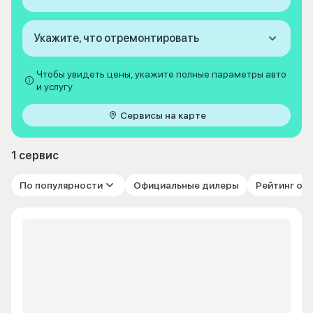
Укажите, что отремонтировать
Чтобы увидеть цены, укажите полные параметры авто
и услугу
Сервисы на карте
1 сервис
По популярности
Официальные дилеры
Рейтинг от