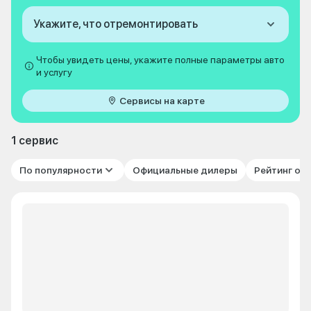
Укажите, что отремонтировать
Чтобы увидеть цены, укажите полные параметры авто
и услугу
Сервисы на карте
1 сервис
По популярности
Официальные дилеры
Рейтинг от