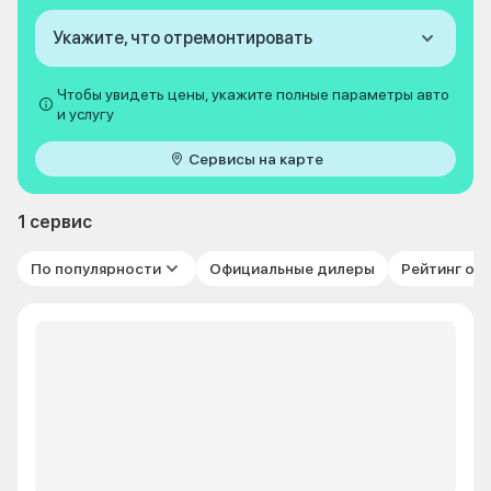
Укажите, что отремонтировать
Чтобы увидеть цены, укажите полные параметры авто
и услугу
Сервисы на карте
1 сервис
По популярности
Официальные дилеры
Рейтинг от