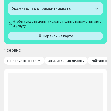
Укажите, что отремонтировать
Чтобы увидеть цены, укажите полные параметры авто
и услугу
Сервисы на карте
1 сервис
По популярности
Официальные дилеры
Рейтинг от