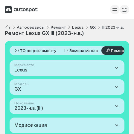
Автосервисы
Ремонт
Lexus
GX
III 2023-н.в.
Ремонт Lexus GX III (2023-н.в.)
ТО по регламенту
Замена масла
Ремонт
Марка авто
Lexus
Модель
GX
Поколение
2023-н.в. (III)
Модификация