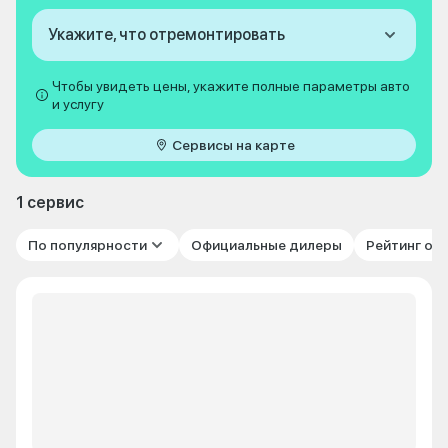
Укажите, что отремонтировать
Чтобы увидеть цены, укажите полные параметры авто
и услугу
Сервисы на карте
1 сервис
По популярности
Официальные дилеры
Рейтинг от