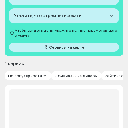
Укажите, что отремонтировать
Чтобы увидеть цены, укажите полные параметры авто
и услугу
Сервисы на карте
1 сервис
По популярности
Официальные дилеры
Рейтинг от