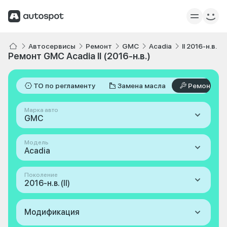
Автосервисы
Ремонт
GMC
Acadia
II 2016-н.в.
Ремонт GMC Acadia II (2016-н.в.)
ТО по регламенту
Замена масла
Ремонт
Марка авто
GMC
Модель
Acadia
Поколение
2016-н.в. (II)
Модификация