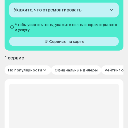
Укажите, что отремонтировать
Чтобы увидеть цены, укажите полные параметры авто
и услугу
Сервисы на карте
1 сервис
По популярности
Официальные дилеры
Рейтинг от