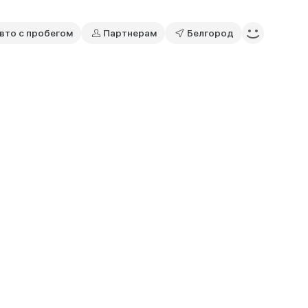
вто с пробегом
Партнерам
Белгород