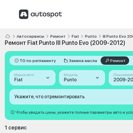
Автосервисы
Ремонт
Fiat
Punto
III Punto Evo 2
Ремонт Fiat Punto III Punto Evo (2009-2012)
ТО по регламенту
Замена масла
Ремонт
Марка авто
Модель
Поколение
Fiat
Punto
Укажите, что отремонтировать
Чтобы увидеть цены, укажите полные параметры авто и усл
1 сервис