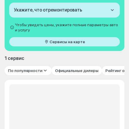
Укажите, что отремонтировать
Чтобы увидеть цены, укажите полные параметры авто
и услугу
Сервисы на карте
1 сервис
По популярности
Официальные дилеры
Рейтинг от