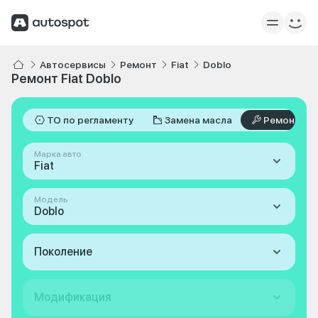
Автосервисы
Ремонт
Fiat
Doblo
Ремонт Fiat Doblo
ТО по регламенту
Замена масла
Ремонт
Марка авто
Fiat
Модель
Doblo
Поколение
Модификация