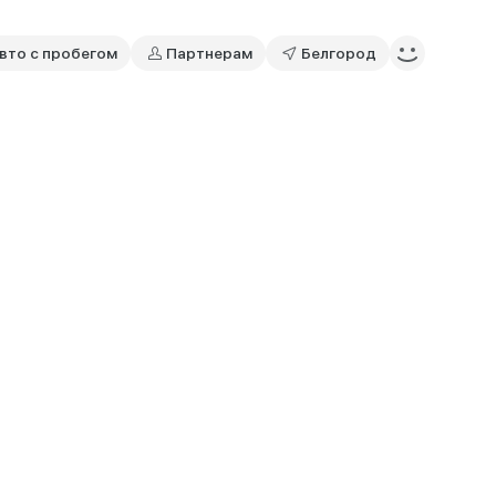
вто с пробегом
Партнерам
Белгород