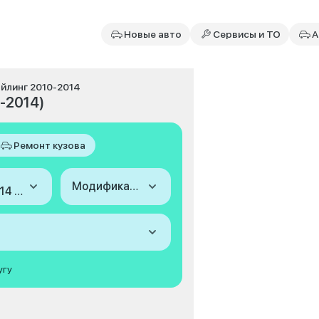
Новые авто
Сервисы и ТО
А
тайлинг 2010-2014
0-2014)
Ремонт кузова
Модификация
2010-2014 (III Рестайлинг)
угу