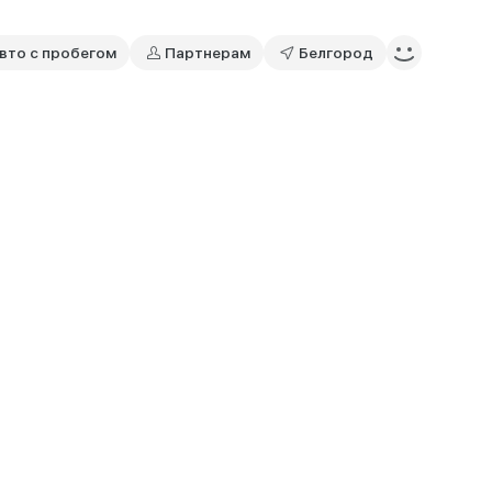
вто с пробегом
Партнерам
Белгород