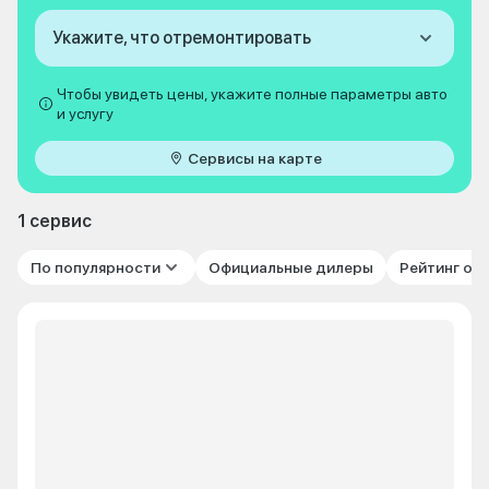
Укажите, что отремонтировать
Чтобы увидеть цены, укажите полные параметры авто
и услугу
Сервисы на карте
1 сервис
По популярности
Официальные дилеры
Рейтинг от