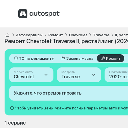
Автосервисы
Ремонт
Chevrolet
Traverse
II, ре
Ремонт Chevrolet Traverse II, рестайлинг (202
ТО по регламенту
Замена масла
Ремонт
Марка авто
Модель
Поколение
Chevrolet
Traverse
Укажите, что отремонтировать
Чтобы увидеть цены, укажите полные параметры авто и усл
1 сервис