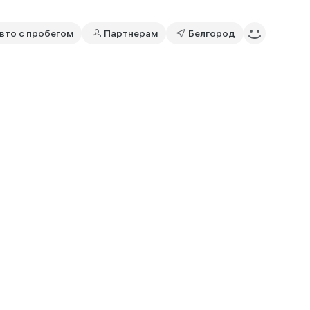
вто с пробегом
Партнерам
Белгород