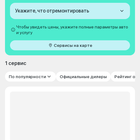
Укажите, что отремонтировать
Чтобы увидеть цены, укажите полные параметры авто
и услугу
Сервисы на карте
1 сервис
По популярности
Официальные дилеры
Рейтинг от