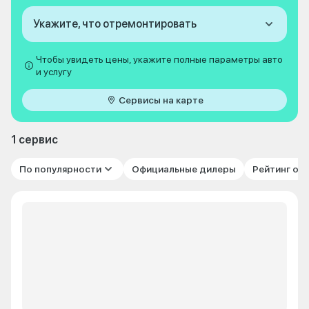
Укажите, что отремонтировать
Чтобы увидеть цены, укажите полные параметры авто
и услугу
Сервисы на карте
1 сервис
По популярности
Официальные дилеры
Рейтинг от