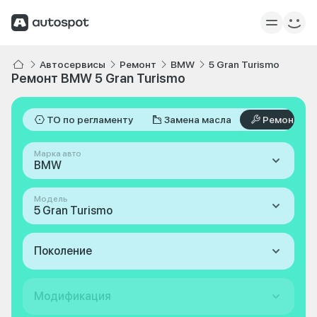
Автосервисы
Ремонт
BMW
5 Gran Turismo
Ремонт BMW 5 Gran Turismo
ТО по регламенту
Замена масла
Ремонт
Марка авто
BMW
Модель
5 Gran Turismo
Поколение
Модификация