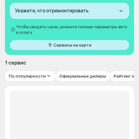
Укажите, что отремонтировать
Чтобы увидеть цены, укажите полные параметры авто
и услугу
Сервисы на карте
1 сервис
По популярности
Официальные дилеры
Рейтинг от