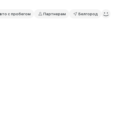
вто с пробегом
Партнерам
Белгород