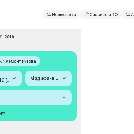
Новые авто
Сервисы и ТО
А
11-2016
Ремонт кузова
Модификация
2011-2016 (IV, рестайлинг)
угу