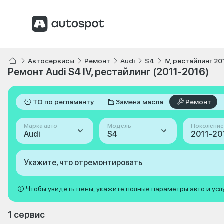
Автосервисы
Ремонт
Audi
S4
IV, рестайлинг 20
Ремонт Audi S4 IV, рестайлинг (2011-2016)
ТО по регламенту
Замена масла
Ремонт
Марка авто
Модель
Поколение
Audi
S4
Укажите, что отремонтировать
Чтобы увидеть цены, укажите полные параметры авто и усл
1 сервис