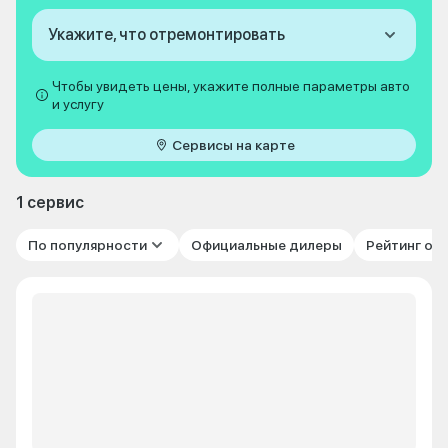
Укажите, что отремонтировать
Чтобы увидеть цены, укажите полные параметры авто
и услугу
Сервисы на карте
1 сервис
По популярности
Официальные дилеры
Рейтинг от