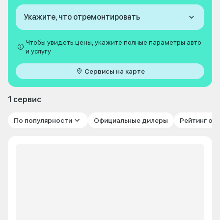
Укажите, что отремонтировать
Чтобы увидеть цены, укажите полные параметры авто
и услугу
Сервисы на карте
1 сервис
По популярности
Официальные дилеры
Рейтинг от