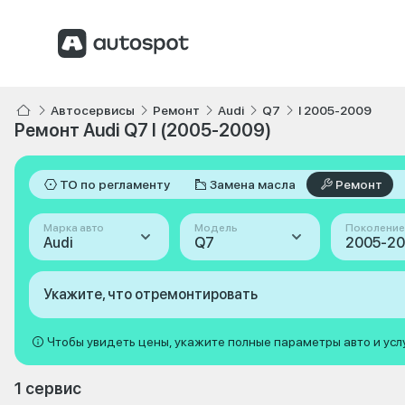
Автосервисы
Ремонт
Audi
Q7
I 2005-2009
Ремонт Audi Q7 I (2005-2009)
ТО по регламенту
Замена масла
Ремонт
Марка авто
Модель
Поколение
Audi
Q7
Укажите, что отремонтировать
Чтобы увидеть цены, укажите полные параметры авто и усл
1 сервис