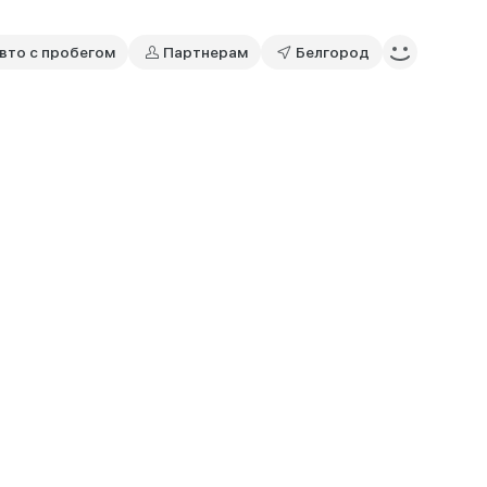
вто с пробегом
Партнерам
Белгород