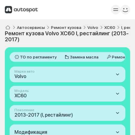
Автосервисы
Ремонт кузова
Volvo
XC60
I, рес
Ремонт кузова Volvo XC60 I, рестайлинг (2013-
2017)
ТО по регламенту
Замена масла
Ремонт
Марка авто
Volvo
Модель
XC60
Поколение
2013-2017 (I, рестайлинг)
Модификация