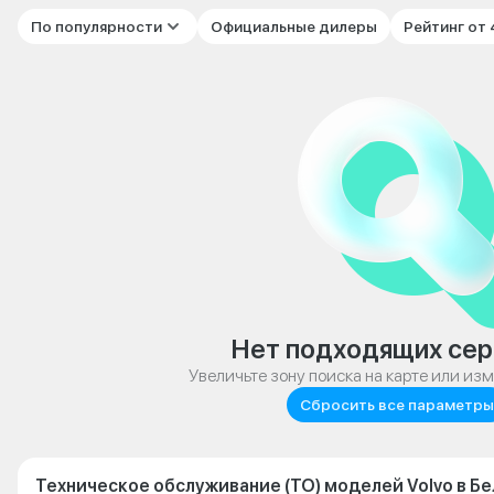
По популярности
Официальные дилеры
Рейтинг от
Нет подходящих сер
Увеличьте зону поиска на карте или из
Сбросить все параметры
Техническое обслуживание (ТО) моделей Volvo в Б