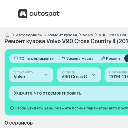
Автосервисы
Ремонт кузова
Volvo
V90 Cross Cou
Ремонт кузова Volvo V90 Cross Country II (2
ТО по регламенту
Замена масла
Ремонт
Марка авто
Модель
Поколение
Volvo
V90 Cross Country
Укажите, что отремонтировать
Чтобы увидеть цены, укажите полные параметры авто и усл
0 сервисов