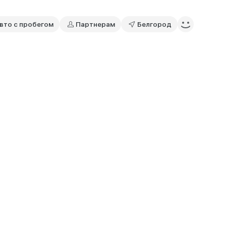
вто с пробегом
Партнерам
Белгород