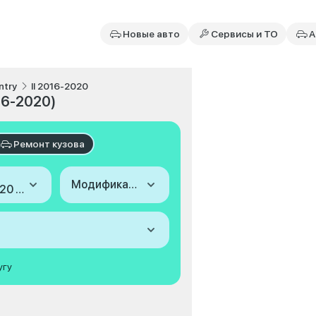
Новые авто
Сервисы и ТО
А
ntry
II 2016-2020
016-2020)
Ремонт кузова
Модификация
2016-2020 (II)
угу