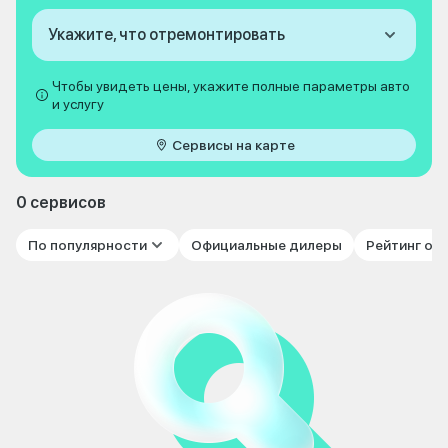
Укажите, что отремонтировать
Чтобы увидеть цены, укажите полные параметры авто
и услугу
Сервисы на карте
0 сервисов
По популярности
Официальные дилеры
Рейтинг от