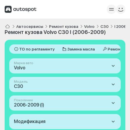
Автосервисы
Ремонт кузова
Volvo
C30
I 2006-
Ремонт кузова Volvo C30 I (2006-2009)
ТО по регламенту
Замена масла
Ремонт
Марка авто
Volvo
Модель
C30
Поколение
2006-2009 (I)
Модификация