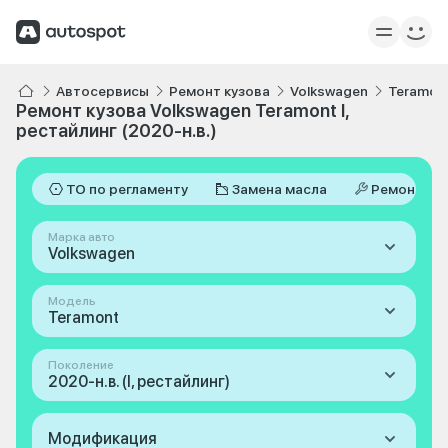
Автосервисы
Ремонт кузова
Volkswagen
Teramon
Ремонт кузова Volkswagen Teramont I,
рестайлинг (2020-н.в.)
ТО по регламенту
Замена масла
Ремонт
Марка авто
Volkswagen
Модель
Teramont
Поколение
2020-н.в. (I, рестайлинг)
Модификация