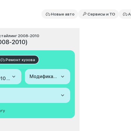
Новые авто
Сервисы и ТО
А
рестайлинг 2008-2010
2008-2010)
Ремонт кузова
Модификация
2008-2010 (III, рестайлинг)
угу