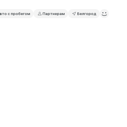
вто с пробегом
Партнерам
Белгород