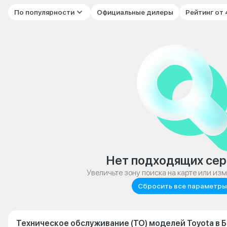
По популярности
Официальные дилеры
Рейтинг от
Нет подходящих сер
Увеличьте зону поиска на карте или из
Сбросить все параметры
Техническое обслуживание (ТО) моделей Toyota в 