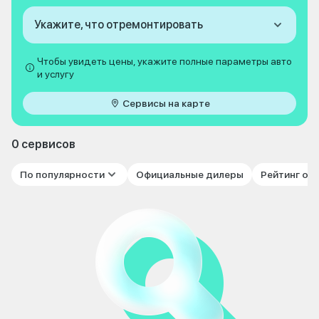
Укажите, что отремонтировать
Чтобы увидеть цены, укажите полные параметры авто
и услугу
Сервисы на карте
0 сервисов
По популярности
Официальные дилеры
Рейтинг от