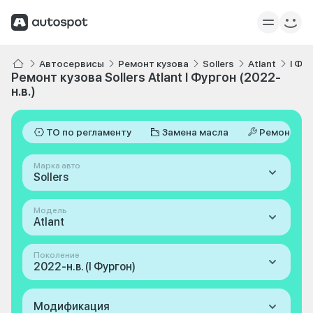
Автосервисы
Ремонт кузова
Sollers
Atlant
I Фу
Ремонт кузова Sollers Atlant I Фургон (2022-
н.в.)
ТО по регламенту
Замена масла
Ремонт
Марка авто
Sollers
Модель
Atlant
Поколение
2022-н.в. (I Фургон)
Модификация