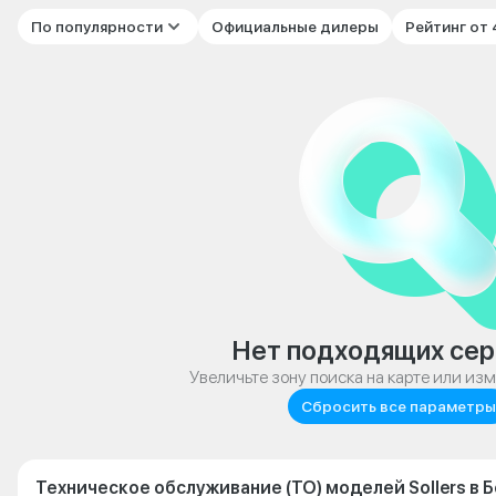
По популярности
Официальные дилеры
Рейтинг от
Нет подходящих сер
Увеличьте зону поиска на карте или из
Сбросить все параметры
Техническое обслуживание (ТО) моделей Sollers в 