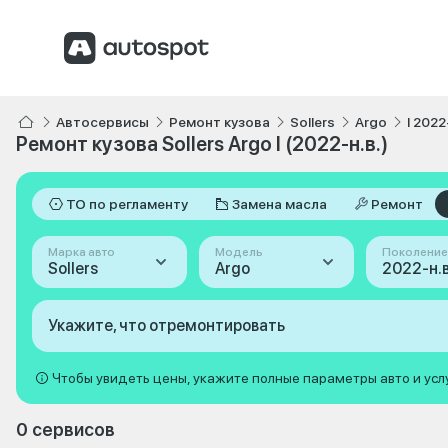
Автосервисы
Ремонт кузова
Sollers
Argo
I 2022
Ремонт кузова Sollers Argo I (2022-н.в.)
ТО по регламенту
Замена масла
Ремонт
Марка авто
Модель
Поколение
Sollers
Argo
2022-н.в.
Укажите, что отремонтировать
Чтобы увидеть цены, укажите полные параметры авто и усл
0 сервисов