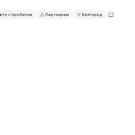
вто с пробегом
Партнерам
Белгород