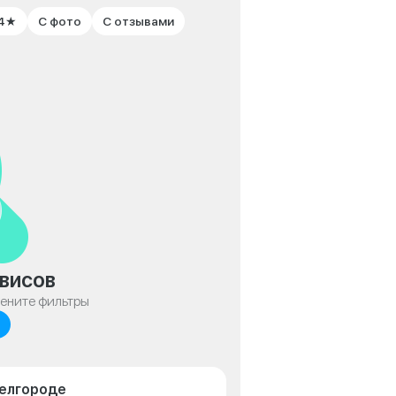
 4★
С фото
С отзывами
висов
мените фильтры
Белгороде