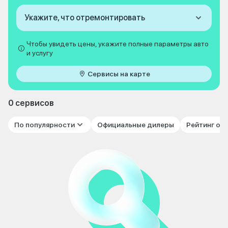
Укажите, что отремонтировать
Чтобы увидеть цены, укажите полные параметры авто
и услугу
Сервисы на карте
0 сервисов
По популярности
Официальные дилеры
Рейтинг от