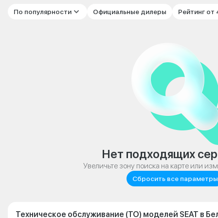
По популярности
Официальные дилеры
Рейтинг от
Нет подходящих сер
Увеличьте зону поиска на карте или из
Сбросить все параметры
Техническое обслуживание (ТО) моделей SEAT в Б