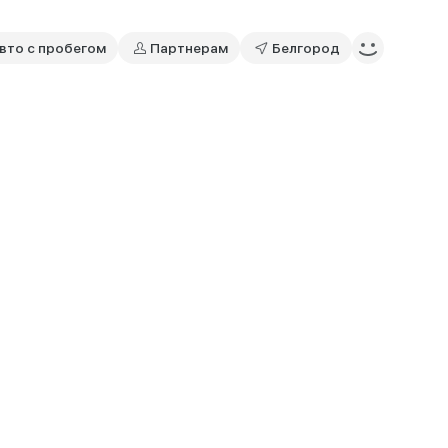
вто с пробегом
Партнерам
Белгород