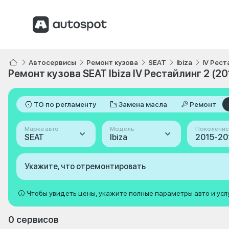
Автосервисы
Ремонт кузова
SEAT
Ibiza
IV Рест
Ремонт кузова SEAT Ibiza IV Рестайлинг 2 (2
ТО по регламенту
Замена масла
Ремонт
Марка авто
Модель
Поколение
SEAT
Ibiza
Укажите, что отремонтировать
Чтобы увидеть цены, укажите полные параметры авто и усл
0 сервисов