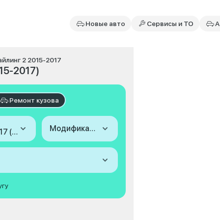
Новые авто
Сервисы и ТО
А
айлинг 2 2015-2017
015-2017)
Ремонт кузова
Модификация
2015-2017 (IV Рестайлинг 2)
угу