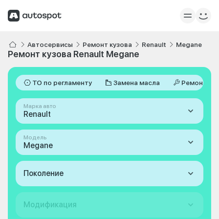
Автосервисы
Ремонт кузова
Renault
Megane
Ремонт кузова Renault Megane
ТО по регламенту
Замена масла
Ремонт
Марка авто
Renault
Модель
Megane
Поколение
Модификация