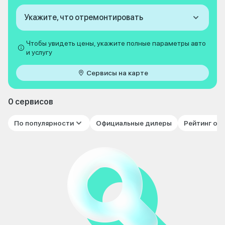
Укажите, что отремонтировать
Чтобы увидеть цены, укажите полные параметры авто
и услугу
Сервисы на карте
0 сервисов
По популярности
Официальные дилеры
Рейтинг от