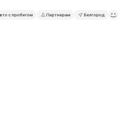
вто с пробегом
Партнерам
Белгород