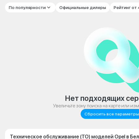
По популярности
Официальные дилеры
Рейтинг от
Нет подходящих сер
Увеличьте зону поиска на карте или из
Сбросить все параметры
Техническое обслуживание (ТО) моделей Opel в Бе