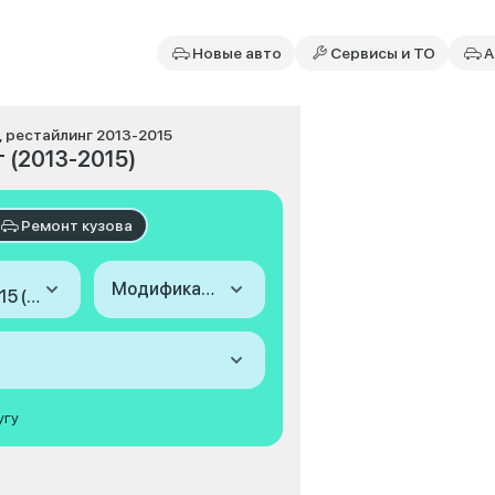
Новые авто
Сервисы и ТО
А
I, рестайлинг 2013-2015
г (2013-2015)
Ремонт кузова
Модификация
2013-2015 (I, рестайлинг)
угу