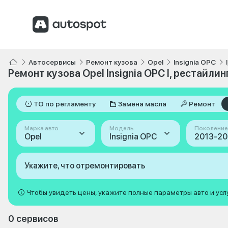
Автосервисы
Ремонт кузова
Opel
Insignia OPC
Ремонт кузова Opel Insignia OPC I, рестайлин
ТО по регламенту
Замена масла
Ремонт
Марка авто
Модель
Поколение
Opel
Insignia OPC
Укажите, что отремонтировать
Чтобы увидеть цены, укажите полные параметры авто и усл
0 сервисов