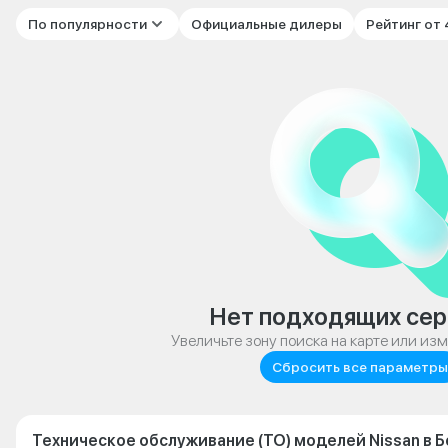
По популярности
Официальные дилеры
Рейтинг от
Нет подходящих сер
Увеличьте зону поиска на карте или из
Сбросить все параметры
Техническое обслуживание (ТО) моделей Nissan в 