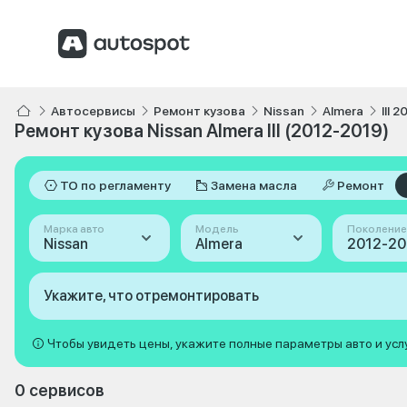
Автосервисы
Ремонт кузова
Nissan
Almera
III 
Ремонт кузова Nissan Almera III (2012-2019)
ТО по регламенту
Замена масла
Ремонт
Марка авто
Модель
Поколение
Nissan
Almera
Укажите, что отремонтировать
Чтобы увидеть цены, укажите полные параметры авто и усл
0 сервисов