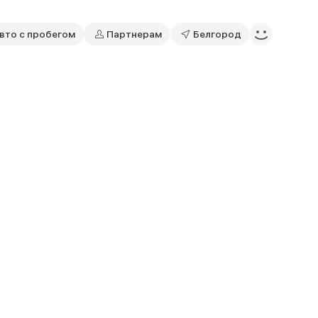
вто с пробегом
Партнерам
Белгород