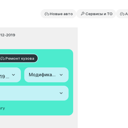
Новые авто
Сервисы и ТО
А
2012-2019
Ремонт кузова
Модификация
2012-2019 (III)
угу