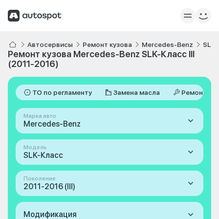
Автосервисы
Ремонт кузова
Mercedes-Benz
SLK-
Ремонт кузова Mercedes-Benz SLK-Класс III
(2011-2016)
ТО по регламенту
Замена масла
Ремонт
Марка авто
Mercedes-Benz
Модель
SLK-Класс
Поколение
2011-2016 (III)
Модификация