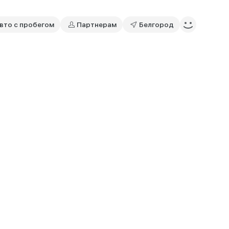
вто с пробегом
Партнерам
Белгород