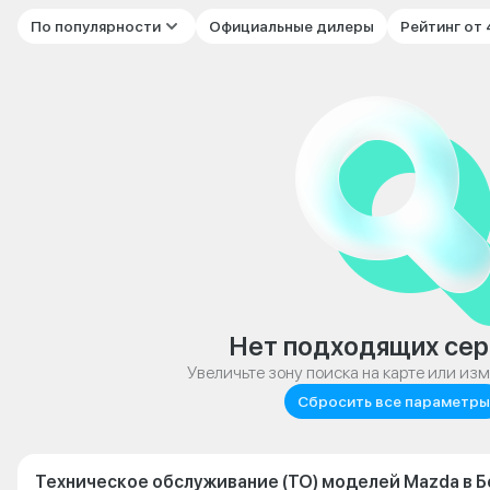
По популярности
Официальные дилеры
Рейтинг от
Нет подходящих сер
Увеличьте зону поиска на карте или из
Сбросить все параметры
Техническое обслуживание (ТО) моделей Mazda в 