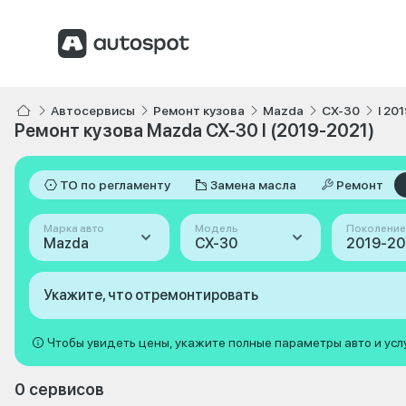
Автосервисы
Ремонт кузова
Mazda
CX-30
I 20
Ремонт кузова Mazda CX-30 I (2019-2021)
ТО по регламенту
Замена масла
Ремонт
Марка авто
Модель
Поколение
Mazda
CX-30
2019-202
Укажите, что отремонтировать
Чтобы увидеть цены, укажите полные параметры авто и усл
0 сервисов