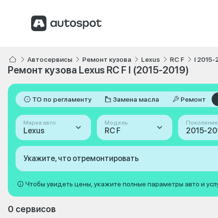
Автосервисы
Ремонт кузова
Lexus
RC F
I 2015-
Ремонт кузова Lexus RC F I (2015-2019)
ТО по регламенту
Замена масла
Ремонт
Марка авто
Модель
Поколение
Lexus
RC F
2015-201
Укажите, что отремонтировать
Чтобы увидеть цены, укажите полные параметры авто и усл
0 сервисов