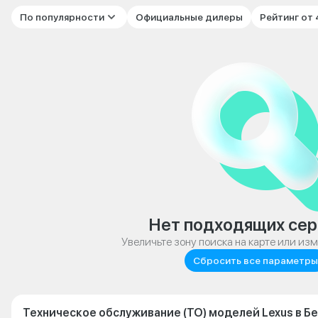
По популярности
Официальные дилеры
Рейтинг от
Нет подходящих сер
Увеличьте зону поиска на карте или из
Сбросить все параметры
Техническое обслуживание (ТО) моделей Lexus в Б