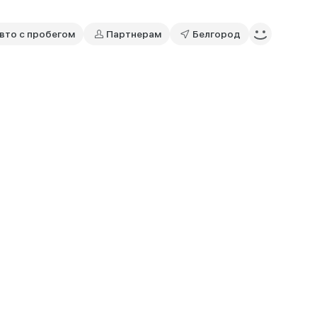
вто с пробегом
Партнерам
Белгород