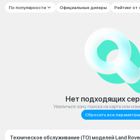
По популярности
Официальные дилеры
Рейтинг от
Нет подходящих сер
Увеличьте зону поиска на карте или из
Сбросить все параметры
Техническое обслуживание (ТО) моделей Land Rove