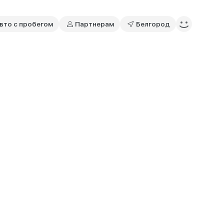
вто с пробегом
Партнерам
Белгород