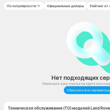
По популярности
Официальные дилеры
Рейтинг от
Нет подходящих сер
Увеличьте зону поиска на карте или из
Сбросить все параметры
Техническое обслуживание (ТО) моделей Land Rove