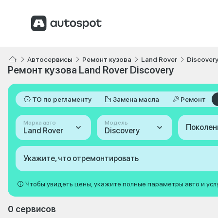
Автосервисы
Ремонт кузова
Land Rover
Discover
Ремонт кузова Land Rover Discovery
ТО по регламенту
Замена масла
Ремонт
Марка авто
Модель
Поколен
Land Rover
Discovery
Укажите, что отремонтировать
Чтобы увидеть цены, укажите полные параметры авто и усл
0 сервисов