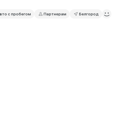
вто с пробегом
Партнерам
Белгород