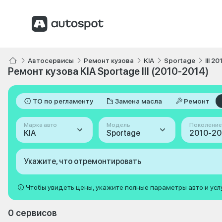
Автосервисы
Ремонт кузова
KIA
Sportage
III 2
Ремонт кузова KIA Sportage III (2010-2014)
ТО по регламенту
Замена масла
Ремонт
Марка авто
Модель
Поколение
KIA
Sportage
Укажите, что отремонтировать
Чтобы увидеть цены, укажите полные параметры авто и усл
0 сервисов