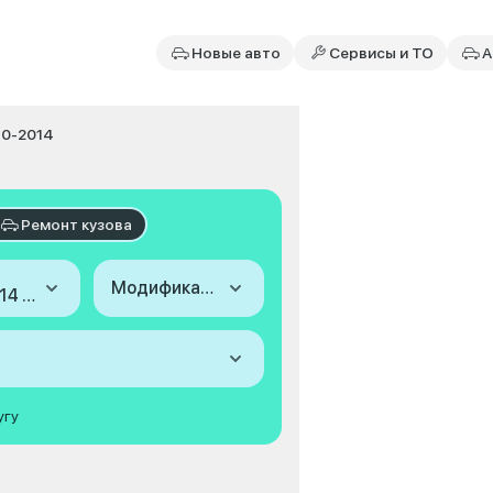
Новые авто
Сервисы и ТО
А
010-2014
Ремонт кузова
Модификация
2010-2014 (III)
угу