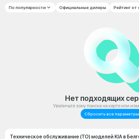
По популярности
Официальные дилеры
Рейтинг от
Нет подходящих сер
Увеличьте зону поиска на карте или из
Сбросить все параметры
Техническое обслуживание (ТО) моделей KIA в Бел