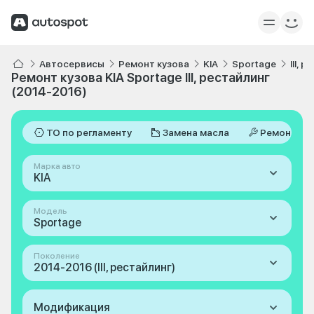
Автосервисы
Ремонт кузова
KIA
Sportage
III, 
Ремонт кузова KIA Sportage III, рестайлинг
(2014-2016)
ТО по регламенту
Замена масла
Ремонт
Марка авто
KIA
Модель
Sportage
Поколение
2014-2016 (III, рестайлинг)
Модификация