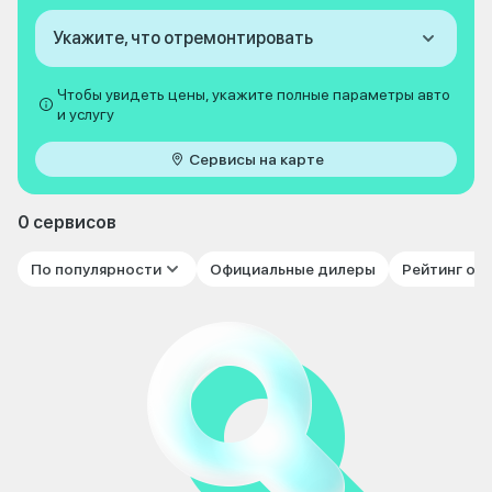
Укажите, что отремонтировать
Чтобы увидеть цены, укажите полные параметры авто
и услугу
Сервисы на карте
0 сервисов
По популярности
Официальные дилеры
Рейтинг от